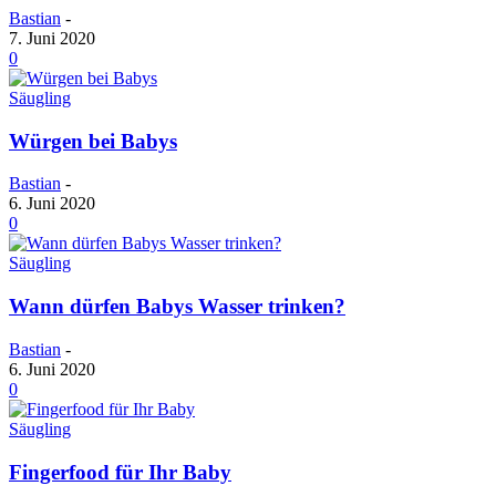
Bastian
-
7. Juni 2020
0
Säugling
Würgen bei Babys
Bastian
-
6. Juni 2020
0
Säugling
Wann dürfen Babys Wasser trinken?
Bastian
-
6. Juni 2020
0
Säugling
Fingerfood für Ihr Baby