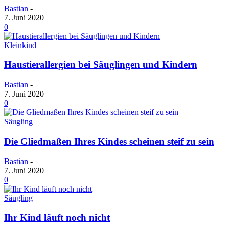
Bastian
-
7. Juni 2020
0
Kleinkind
Haustierallergien bei Säuglingen und Kindern
Bastian
-
7. Juni 2020
0
Säugling
Die Gliedmaßen Ihres Kindes scheinen steif zu sein
Bastian
-
7. Juni 2020
0
Säugling
Ihr Kind läuft noch nicht