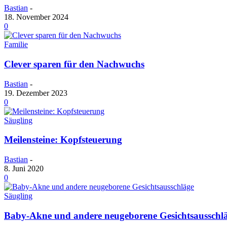
Bastian
-
18. November 2024
0
Familie
Clever sparen für den Nachwuchs
Bastian
-
19. Dezember 2023
0
Säugling
Meilensteine: Kopfsteuerung
Bastian
-
8. Juni 2020
0
Säugling
Baby-Akne und andere neugeborene Gesichtsausschl