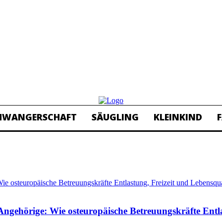
HWANGERSCHAFT
SÄUGLING
KLEINKIND
F
ngehörige: Wie osteuropäische Betreuungskräfte Entlas