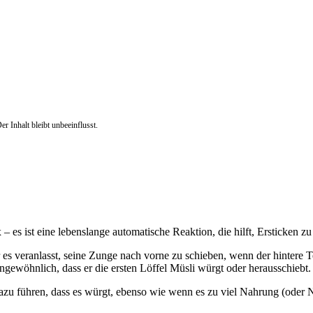
r Inhalt bleibt unbeeinflusst.
– es ist eine lebenslange automatische Reaktion, die hilft, Ersticken zu
er es veranlasst, seine Zunge nach vorne zu schieben, wenn der hintere 
ngewöhnlich, dass er die ersten Löffel Müsli würgt oder herausschiebt.
dazu führen, dass es würgt, ebenso wie wenn es zu viel Nahrung (oder 