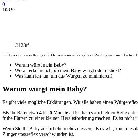
0
10839
©123rf
Für Links in diesem Beitrag erhält https://mamimio.de ggf. eine Zahlung von einem Partner. De
Warum würgt mein Baby?
Woran erkenne ich, ob mein Baby würgt oder erstickt?
Was kann ich tun, um das Würgen zu minimieren?
Warum würgt mein Baby?
Es gibt viele mögliche Erklärungen. Wir alle haben einen Würgereflex 
Bis Ihr Baby etwa 4 bis 6 Monate alt ist, hat es auch einen Reflex, d
frühe Füttern zu einer kleinen Herausforderung machen. Es ist nicht u
Wenn Sie Ihr Baby anstacheln, mehr zu essen, als es will, kann dies 
Zungenstossreflex verschwunden ist.