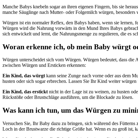
Manche Babys knebeln sogar an ihren eigenen Fingern, bis sie hera
manche Säuglinge nach Mutter- oder Folgemilch würgen, besonders wen
Würgen ist ein normaler Reflex, den Babys haben, wenn sie lernen, 
Würgen wird die Nahrung vorwärts in den Mund Ihres Babys gebracht,
sich entwickelt und lernt, die Nahrungsmenge zu regulieren, die es sc
Woran erkenne ich, ob mein Baby würgt od
Würgen unterscheidet sich vom Würgen. Würgen bedeutet, dass die Ate
zwischen Würgen und Ersticken erkennen:
Ein Kind, das würgt
kann seine Zunge nach vorne oder aus dem Mu
husten oder sich sogar erbrechen. Lassen Sie Ihr Kind weiter würgen 
Ein Kind, das erstickt
nicht in der Lage ist zu weinen, zu husten 
Rückstöße oder Brustschläge ausführen, um die Blockade zu lösen.
Was kann ich tun, um das Würgen zu min
Versuchen Sie, Ihr Baby dazu zu bringen, sich während des Fütterns zu 
Loch in der Brustwarze die richtige Größe hat. Wenn es zu groß ist, k