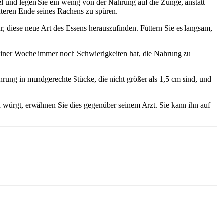
el und legen Sie ein wenig von der Nahrung auf die Zunge, anstatt
teren Ende seines Rachens zu spüren.
, diese neue Art des Essens herauszufinden. Füttern Sie es langsam,
 einer Woche immer noch Schwierigkeiten hat, die Nahrung zu
ahrung in mundgerechte Stücke, die nicht größer als 1,5 cm sind, und
würgt, erwähnen Sie dies gegenüber seinem Arzt. Sie kann ihn auf