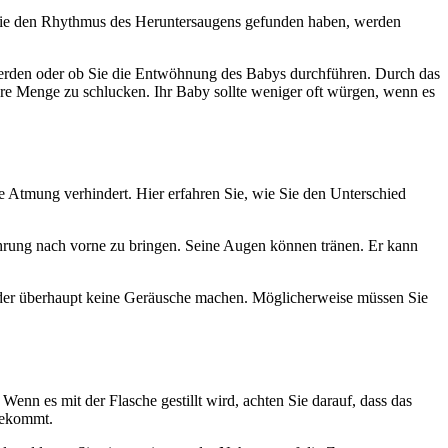
 sie den Rhythmus des Heruntersaugens gefunden haben, werden
 werden oder ob Sie die Entwöhnung des Babys durchführen. Durch das
re Menge zu schlucken. Ihr Baby sollte weniger oft würgen, wenn es
e Atmung verhindert. Hier erfahren Sie, wie Sie den Unterschied
ung nach vorne zu bringen. Seine Augen können tränen. Er kann
oder überhaupt keine Geräusche machen. Möglicherweise müssen Sie
Wenn es mit der Flasche gestillt wird, achten Sie darauf, dass das
bekommt.