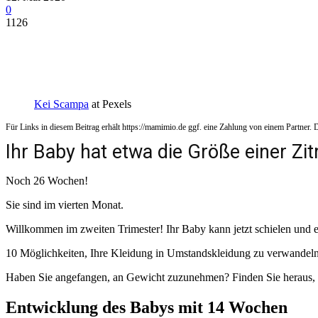
0
1126
Kei Scampa
at Pexels
Für Links in diesem Beitrag erhält https://mamimio.de ggf. eine Zahlung von einem Partner. De
Ihr Baby hat etwa die Größe einer Zi
Noch 26 Wochen!
Sie sind im vierten Monat.
Willkommen im zweiten Trimester! Ihr Baby kann jetzt schielen und 
10 Möglichkeiten, Ihre Kleidung in Umstandskleidung zu verwandeln
Haben Sie angefangen, an Gewicht zuzunehmen? Finden Sie heraus, w
Entwicklung des Babys mit 14 Wochen