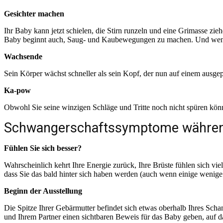
Gesichter machen
Ihr Baby kann jetzt schielen, die Stirn runzeln und eine Grimasse z
Baby beginnt auch, Saug- und Kaubewegungen zu machen. Und wenn s
Wachsende
Sein Körper wächst schneller als sein Kopf, der nun auf einem ausge
Ka-pow
Obwohl Sie seine winzigen Schläge und Tritte noch nicht spüren könn
Schwangerschaftssymptome währen
Fühlen Sie sich besser?
Wahrscheinlich kehrt Ihre Energie zurück, Ihre Brüste fühlen sich viel
dass Sie das bald hinter sich haben werden (auch wenn einige wenig
Beginn der Ausstellung
Die Spitze Ihrer Gebärmutter befindet sich etwas oberhalb Ihres Sc
und Ihrem Partner einen sichtbaren Beweis für das Baby geben, auf d