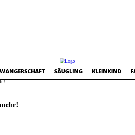
HWANGERSCHAFT
SÄUGLING
KLEINKIND
F
hr!
 mehr!