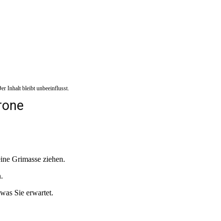
r Inhalt bleibt unbeeinflusst.
trone
eine Grimasse ziehen.
.
as Sie erwartet.