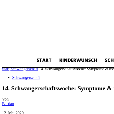
START
KINDERWUNSCH
SC
ALL
Start
Schwangerschaft
14. Schwangerschaftswoche: Symptome & me
Schwangerschaft
14. Schwangerschaftswoche: Symptome &
Von
Bastian
-
12. Mai 2020