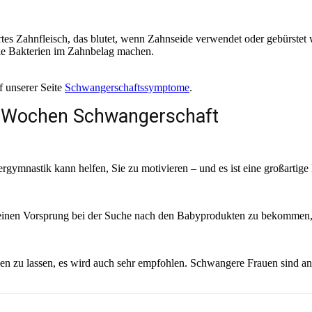
rtes Zahnfleisch, das blutet, wenn Zahnseide verwendet oder gebürste
die Bakterien im Zahnbelag machen.
f unserer Seite
Schwangerschaftssymptome
.
4 Wochen Schwangerschaft
sergymnastik kann helfen, Sie zu motivieren – und es ist eine großarti
nd einen Vorsprung bei der Suche nach den Babyprodukten zu bekommen,
gen zu lassen, es wird auch sehr empfohlen. Schwangere Frauen sind an