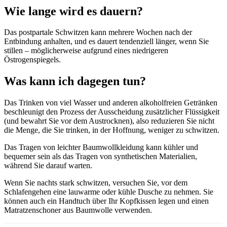
Wie lange wird es dauern?
Das postpartale Schwitzen kann mehrere Wochen nach der
Entbindung anhalten, und es dauert tendenziell länger, wenn Sie
stillen – möglicherweise aufgrund eines niedrigeren
Östrogenspiegels.
Was kann ich dagegen tun?
Das Trinken von viel Wasser und anderen alkoholfreien Getränken
beschleunigt den Prozess der Ausscheidung zusätzlicher Flüssigkeit
(und bewahrt Sie vor dem Austrocknen), also reduzieren Sie nicht
die Menge, die Sie trinken, in der Hoffnung, weniger zu schwitzen.
Das Tragen von leichter Baumwollkleidung kann kühler und
bequemer sein als das Tragen von synthetischen Materialien,
während Sie darauf warten.
Wenn Sie nachts stark schwitzen, versuchen Sie, vor dem
Schlafengehen eine lauwarme oder kühle Dusche zu nehmen. Sie
können auch ein Handtuch über Ihr Kopfkissen legen und einen
Matratzenschoner aus Baumwolle verwenden.