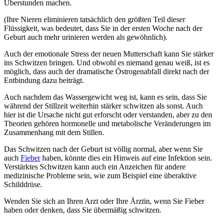
Überstunden machen.
(Ihre Nieren eliminieren tatsächlich den größten Teil dieser
Flüssigkeit, was bedeutet, dass Sie in der ersten Woche nach der
Geburt auch mehr urinieren werden als gewöhnlich).
Auch der emotionale Stress der neuen Mutterschaft kann Sie stärker
ins Schwitzen bringen. Und obwohl es niemand genau weiß, ist es
möglich, dass auch der dramatische Östrogenabfall direkt nach der
Entbindung dazu beiträgt.
Auch nachdem das Wassergewicht weg ist, kann es sein, dass Sie
während der Stillzeit weiterhin stärker schwitzen als sonst. Auch
hier ist die Ursache nicht gut erforscht oder verstanden, aber zu den
Theorien gehören hormonelle und metabolische Veränderungen im
Zusammenhang mit dem Stillen.
Das Schwitzen nach der Geburt ist völlig normal, aber wenn Sie
auch
Fieber
haben, könnte dies ein Hinweis auf eine Infektion sein.
Verstärktes Schwitzen kann auch ein Anzeichen für andere
medizinische Probleme sein, wie zum Beispiel eine überaktive
Schilddrüse.
Wenden Sie sich an Ihren Arzt oder Ihre Ärztin, wenn Sie Fieber
haben oder denken, dass Sie übermäßig schwitzen.