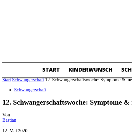
START
KINDERWUNSCH
SC
ALL
Start
Schwangerschaft
12. Schwangerschaftswoche: Symptome & me
Schwangerschaft
12. Schwangerschaftswoche: Symptome &
Von
Bastian
-
12. Mai 2020