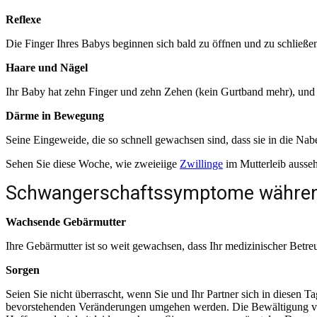
Reflexe
Die Finger Ihres Babys beginnen sich bald zu öffnen und zu schli
Haare und Nägel
Ihr Baby hat zehn Finger und zehn Zehen (kein Gurtband mehr), und 
Därme in Bewegung
Seine Eingeweide, die so schnell gewachsen sind, dass sie in die Na
Sehen Sie diese Woche, wie zweieiige
Zwillinge
im Mutterleib ausse
Schwangerschaftssymptome währen
Wachsende Gebärmutter
Ihre Gebärmutter ist so weit gewachsen, dass Ihr medizinischer Betr
Sorgen
Seien Sie nicht überrascht, wenn Sie und Ihr Partner sich in diesen 
bevorstehenden Veränderungen umgehen werden. Die Bewältigung von 