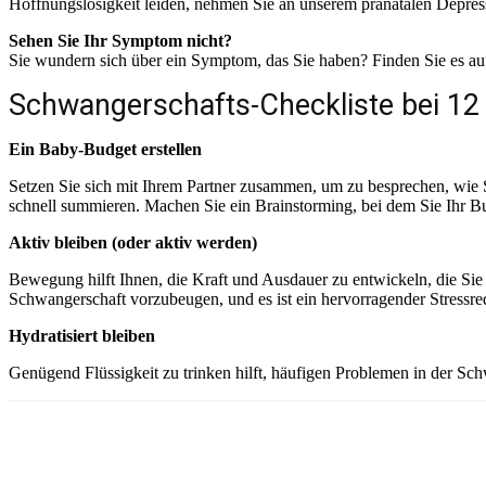
Hoffnungslosigkeit leiden, nehmen Sie an unserem pränatalen Depress
Sehen Sie Ihr Symptom nicht?
Sie wundern sich über ein Symptom, das Sie haben? Finden Sie es au
Schwangerschafts-Checkliste bei 1
Ein Baby-Budget erstellen
Setzen Sie sich mit Ihrem Partner zusammen, um zu besprechen, wi
schnell summieren. Machen Sie ein Brainstorming, bei dem Sie Ihr Bu
Aktiv bleiben (oder aktiv werden)
Bewegung hilft Ihnen, die Kraft und Ausdauer zu entwickeln, die Sie
Schwangerschaft vorzubeugen, und es ist ein hervorragender Stressred
Hydratisiert bleiben
Genügend Flüssigkeit zu trinken hilft, häufigen Problemen in der S