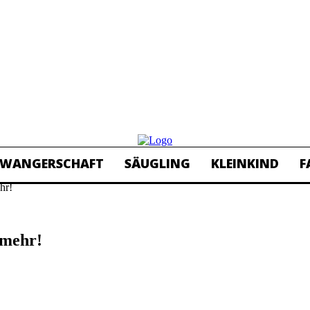
HWANGERSCHAFT
SÄUGLING
KLEINKIND
F
hr!
 mehr!