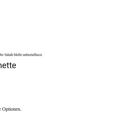
r Inhalt bleibt unbeeinflusst.
mette
e Optionen.