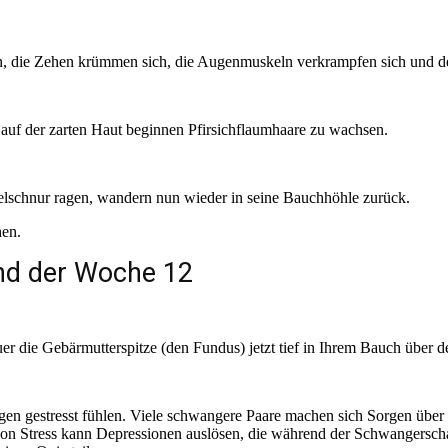
eßen, die Zehen krümmen sich, die Augenmuskeln verkrampfen sich un
auf der zarten Haut beginnen Pfirsichflaumhaare zu wachsen.
belschnur ragen, wandern nun wieder in seine Bauchhöhle zurück.
hen.
d der Woche 12
euer die Gebärmutterspitze (den Fundus) jetzt tief in Ihrem Bauch über
Tagen gestresst fühlen. Viele schwangere Paare machen sich Sorgen über
Stress kann Depressionen auslösen, die während der Schwangerschaft 