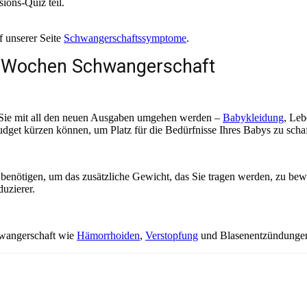
ions-Quiz teil.
f unserer Seite
Schwangerschaftssymptome
.
2 Wochen Schwangerschaft
e Sie mit all den neuen Ausgaben umgehen werden –
Babykleidung
, Leb
dget kürzen können, um Platz für die Bedürfnisse Ihres Babys zu scha
 benötigen, um das zusätzliche Gewicht, das Sie tragen werden, zu bew
uzierer.
chwangerschaft wie
Hämorrhoiden
,
Verstopfung
und Blasenentzündunge