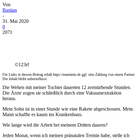
Von
Bastian
-
31. Mai 2020
0
2071
©123rf
Für Links in diesem Beitrag erhält https://mamimio.de ggf. eine Zahlung von einem Partner.
Der Inhalt bleibt unbeeinflusst.
Die Wehen mit meiner Tochter dauerten 12 zermürbende Stunden.
Die Ärzte zogen sie schließlich durch eine Vakuumextraktion
heraus.
Mein Sohn ist in einer Stunde wie eine Rakete abgeschossen. Mein
Mann schaffte es kaum ins Krankenhaus.
Wie lange wird die Arbeit bei meinem Dritten dauern?
Jeden Monat, wenn ich meinen pränatalen Termin habe, stelle ich