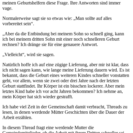
meinen Geburtshelfern diese Frage. Ihre Antworten sind immer
vage.
Normalerweise sagt sie so etwas wie: „Man sollte auf alles
vorbereitet sein“.
„Aber da die Entbindung bei meinem Sohn so schnell ging, kann
ich bei meinem dritten Sohn mit einer noch schnelleren Geburt
rechnen? Ich dränge sie für eine genauere Antwort.
„Vielleicht“, wird sie sagen.
Natürlich hoffe ich auf eine zügige Lieferung, aber mir ist klar, dass
ich nicht sagen kann, wie lange meine Lieferung dauern wird. Es ist
bekannt, dass die Geburt eines weiteren Kindes schneller vonstatten
geht, vor allem, wenn sie zwei oder drei Jahre nach der letzten
Geburt stattfindet. Ihr Körper ist ein bisschen lockerer. Aber mein
letztes Kind habe ich vor acht Jahren bekommen? Ich nehme an,
mein Körper hat sich wieder gestrafft.
Ich habe viel Zeit in der Gemeinschaft damit verbracht, Threads zu
lesen, in denen werdende Mütter Geschichten über die Dauer der
Arbeit erzählen.
In diesem Thread fragt eine werdende Mutter die
Gemeindemitglieder, ob die Arbeit mit ihrem Dritten schneller sei.