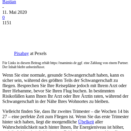
Bastian
-
11. Mai 2020
0
1151
Pixabay
at Pexels
Für Links in diesem Beitrag erhält https://mamimio.de ggf. eine Zahlung von einem Partner.
Der Inhalt bleibt unbeeinflusst.
Wenn Sie eine normale, gesunde Schwangerschaft haben, kann es
sicher sein, während des größten Teils der Schwangerschaft zu
fliegen. Besprechen Sie Ihre Reisepläne jedoch mit Ihrem Arzt oder
Ihrer Hebamme, bevor Sie Ihren Flug buchen. In bestimmten
Risikofällen kann Ihnen Ihr Arzt oder Ihre Ärztin raten, während der
Schwangerschaft in der Nähe Ihres Wohnortes zu bleiben.
Vielleicht finden Sie, dass Ihr zweites Trimester – die Wochen 14 bis
27 – eine perfekte Zeit zum Fliegen ist. Wenn Sie das erste Trimester
hinter sich haben, liegt die morgendliche
Übelkeit
aller
Wahrscheinlichkeit nach hinter Ihnen, Ihr Energieniveau ist höher,