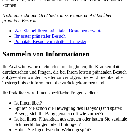
können.
Nicht am richtigen Ort? Siehe unsere anderen Artikel über
pränatale Besuche:
Was Sie bei Ihren pränatalen Besuchen erwartet
Ihr erster pränataler Besuch
Pränatale Besuche im dritten Trimester
Sammeln von Informationen
Ihr Arzt wird wahrscheinlich damit beginnen, Ihr Krankenblatt
durchzusehen und Fragen, die bei Ihrem letzten pränatalen Besuch
aufgeworfen wurden, weiter zu verfolgen. Sie wird Sie über alle
Testergebnisse informieren, die zurückgekommen sind.
Ihr Praktiker wird Ihnen spezifische Fragen stellen:
Ist Ihnen übel?
Spüren Sie schon die Bewegung des Babys? (Und später:
Bewegt sich Ihr Baby genauso oft wie vorher?)
Ist bei Ihnen Flüssigkeit ausgetreten oder hatten Sie vaginale
Schmierblutungen oder Blutungen?
Haben Sie irgendwelche Wehen gespürt?