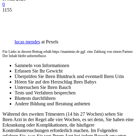
0
1155
lucas mendes
at Pexels
Für Links in diesem Beitrag erhält https://mamimio.de ggf. eine Zahlung von einem Partner.
Der Inhalt bleibt unbeeinflusst.
Sammeln von Informationen
Erfassen Sie Ihr Gewicht
Überprüfen Sie Ihren Blutdruck und eventuell Ihren Urin
Hören Sie auf den Herzschlag Ihres Babys
Untersuchen Sie Ihren Bauch
Tests und Verfahren besprechen
Bluttests durchführen
Andere Bildung und Beratung anbieten
Während des zweiten Trimesters (14 bis 27 Wochen) sehen Sie
Ihren Arzt in der Regel alle vier Wochen, es sei denn, Sie haben eine
Erkrankung oder Komplikationen, die häufigere
Kontrolluntersuchungen erforderlich machen. Im Folgenden
erfahren Sie, was Sie von Ihrem Arzt bei jedem Besuch erwarten