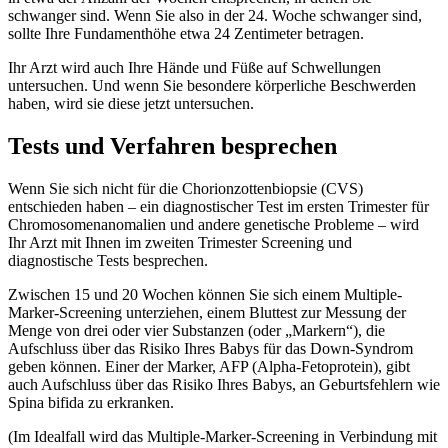
schwanger sind. Wenn Sie also in der 24. Woche schwanger sind,
sollte Ihre Fundamenthöhe etwa 24 Zentimeter betragen.
Ihr Arzt wird auch Ihre Hände und Füße auf Schwellungen
untersuchen. Und wenn Sie besondere körperliche Beschwerden
haben, wird sie diese jetzt untersuchen.
Tests und Verfahren besprechen
Wenn Sie sich nicht für die Chorionzottenbiopsie (CVS)
entschieden haben – ein diagnostischer Test im ersten Trimester für
Chromosomenanomalien und andere genetische Probleme – wird
Ihr Arzt mit Ihnen im zweiten Trimester Screening und
diagnostische Tests besprechen.
Zwischen 15 und 20 Wochen können Sie sich einem Multiple-
Marker-Screening unterziehen, einem Bluttest zur Messung der
Menge von drei oder vier Substanzen (oder „Markern“), die
Aufschluss über das Risiko Ihres Babys für das Down-Syndrom
geben können. Einer der Marker, AFP (Alpha-Fetoprotein), gibt
auch Aufschluss über das Risiko Ihres Babys, an Geburtsfehlern wie
Spina bifida zu erkranken.
(Im Idealfall wird das Multiple-Marker-Screening in Verbindung mit