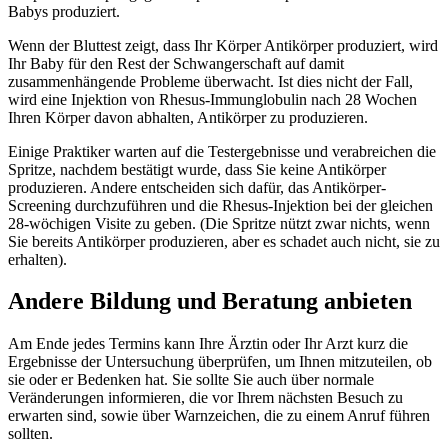
Babys produziert.
Wenn der Bluttest zeigt, dass Ihr Körper Antikörper produziert, wird
Ihr Baby für den Rest der Schwangerschaft auf damit
zusammenhängende Probleme überwacht. Ist dies nicht der Fall,
wird eine Injektion von Rhesus-Immunglobulin nach 28 Wochen
Ihren Körper davon abhalten, Antikörper zu produzieren.
Einige Praktiker warten auf die Testergebnisse und verabreichen die
Spritze, nachdem bestätigt wurde, dass Sie keine Antikörper
produzieren. Andere entscheiden sich dafür, das Antikörper-
Screening durchzuführen und die Rhesus-Injektion bei der gleichen
28-wöchigen Visite zu geben. (Die Spritze nützt zwar nichts, wenn
Sie bereits Antikörper produzieren, aber es schadet auch nicht, sie zu
erhalten).
Andere Bildung und Beratung anbieten
Am Ende jedes Termins kann Ihre Ärztin oder Ihr Arzt kurz die
Ergebnisse der Untersuchung überprüfen, um Ihnen mitzuteilen, ob
sie oder er Bedenken hat. Sie sollte Sie auch über normale
Veränderungen informieren, die vor Ihrem nächsten Besuch zu
erwarten sind, sowie über Warnzeichen, die zu einem Anruf führen
sollten.