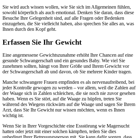
Sie wird auch wissen wollen, wie Sie sich im Allgemeinen fühlen,
sowohl körperlich als auch emotional. Denken Sie daran, dass diese
Besuche Ihre Gelegenheit sind, auf alle Fragen oder Bedenken
einzugehen, die Sie vielleicht haben, also sprechen Sie alles an, was
Ihnen durch den Kopf geht.
Erfassen Sie Ihr Gewicht
Eine angemessene Gewichtszunahme erhöht Ihre Chancen auf eine
gesunde Schwangerschaft und ein gesundes Baby. Wie viel Sie
zunehmen sollten, hängt von Ihrer Größe und Ihrem Gewicht vor
der Schwangerschaft ab und davon, ob Sie mehrere Kinder tragen.
Manche schwangere Frauen empfinden es als nervenaufreibend, bei
jeder Kontrolle gewogen zu werden – vor allem, weil die Zahlen auf
der Waage sich in Zahlen schleichen, die sie noch nie zuvor gesehen
haben. Wenn es Sie stört, auf die Waage zu hüpfen, treten Sie
während des Wiegens rückwärts auf die Waage und sagen Sie Ihrem
Arzt, dass Sie Ihr Gewicht nur wissen möchten, wenn es Ihnen
wichtig ist.
Wenn Sie in Ihrer Vorgeschichte eine Essstörung wie Magersucht
hatten oder jetzt mit einer solchen kämpften, teilen Sie dies
unbedingt Ihrer Betreuungsperson mit. Sie kann dafür sorgen, dass