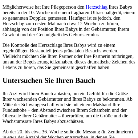
Möglicherweise hat Ihre Pflegeperson den
Herzschlag
Ihres Babys
bereits in der 10. Woche mit einem tragbaren Ultraschallgerät, einem
so genannten Doppler, gemessen. Häufiger ist es jedoch, den
Herzschlag zum ersten Mal nach etwa 12 Wochen zu hören,
abhängig von der Position Ihres Babys in der Gebärmutter, Ihrem
Gewicht und der Genauigkeit des Geburtstermins.
Die Kontrolle des Herzschlags Ihres Babys wird zu einem
regelmäßigen Bestandteil jedes pränatalen Besuchs werden.
Vielleicht möchten Sie Ihren Partner oder Ihre Partnerin mitbringen,
um an der Begeisterung teilzuhaben, dieses dramatische Zeichen des
Lebens zu hören, das Sie gemeinsam geschaffen haben.
Untersuchen Sie Ihren Bauch
Ihr Arzt wird Ihren Bauch abtasten, um ein Gefühl für die Größe
Ihrer wachsenden Gebärmutter und Ihres Babys zu bekommen. Ab
Mitte der Schwangerschaft wird sie mit einem Maßband Ihre
Fundushöhe – den Abstand zwischen Ihrem Schambein und der
Oberseite Ihrer Gebärmutter – überprüfen, um die Größe und die
Wachstumsrate Ihres Babys abzuschätzen.
Ab der 20. bis etwa 36. Woche sollte die Messung (in Zentimetern)
in etwa der Anzahl der Wochen entsprechen, in denen Sie