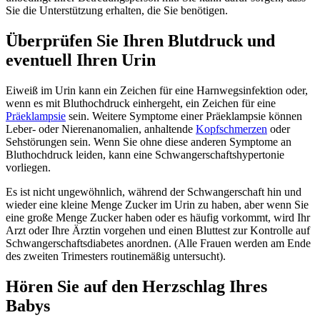
Sie die Unterstützung erhalten, die Sie benötigen.
Überprüfen Sie Ihren Blutdruck und
eventuell Ihren Urin
Eiweiß im Urin kann ein Zeichen für eine Harnwegsinfektion oder,
wenn es mit Bluthochdruck einhergeht, ein Zeichen für eine
Präeklampsie
sein. Weitere Symptome einer Präeklampsie können
Leber- oder Nierenanomalien, anhaltende
Kopfschmerzen
oder
Sehstörungen sein. Wenn Sie ohne diese anderen Symptome an
Bluthochdruck leiden, kann eine Schwangerschaftshypertonie
vorliegen.
Es ist nicht ungewöhnlich, während der Schwangerschaft hin und
wieder eine kleine Menge Zucker im Urin zu haben, aber wenn Sie
eine große Menge Zucker haben oder es häufig vorkommt, wird Ihr
Arzt oder Ihre Ärztin vorgehen und einen Bluttest zur Kontrolle auf
Schwangerschaftsdiabetes anordnen. (Alle Frauen werden am Ende
des zweiten Trimesters routinemäßig untersucht).
Hören Sie auf den Herzschlag Ihres
Babys