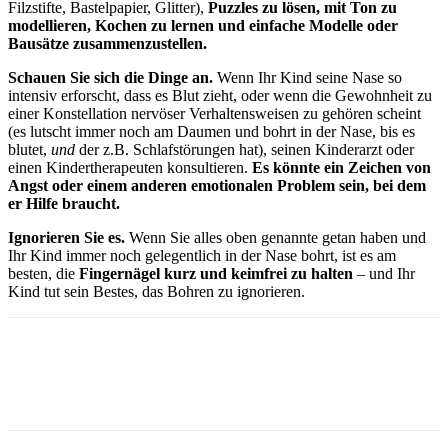
Filzstifte, Bastelpapier, Glitter),
Puzzles zu lösen, mit Ton zu
modellieren, Kochen zu lernen und einfache Modelle oder
Bausätze zusammenzustellen.
Schauen Sie sich die Dinge an.
Wenn Ihr Kind seine Nase so
intensiv erforscht, dass es Blut zieht, oder wenn die Gewohnheit zu
einer Konstellation nervöser Verhaltensweisen zu gehören scheint
(es lutscht immer noch am Daumen und bohrt in der Nase, bis es
blutet,
und
der z.B. Schlafstörungen hat), seinen Kinderarzt oder
einen Kindertherapeuten konsultieren.
Es könnte ein Zeichen von
Angst oder einem anderen emotionalen Problem sein, bei dem
er Hilfe braucht.
Ignorieren Sie es.
Wenn Sie alles oben genannte getan haben und
Ihr Kind immer noch gelegentlich in der Nase bohrt, ist es am
besten, die
Fingernägel kurz und keimfrei zu halten
– und Ihr
Kind tut sein Bestes, das Bohren zu ignorieren.