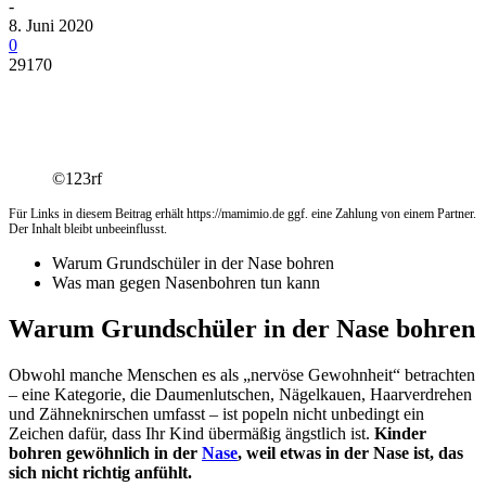
-
8. Juni 2020
0
29170
©123rf
Für Links in diesem Beitrag erhält https://mamimio.de ggf. eine Zahlung von einem Partner.
Der Inhalt bleibt unbeeinflusst.
Warum Grundschüler in der Nase bohren
Was man gegen Nasenbohren tun kann
Warum Grundschüler in der Nase bohren
Obwohl manche Menschen es als „nervöse Gewohnheit“ betrachten
– eine Kategorie, die Daumenlutschen, Nägelkauen, Haarverdrehen
und Zähneknirschen umfasst – ist popeln nicht unbedingt ein
Zeichen dafür, dass Ihr Kind übermäßig ängstlich ist.
Kinder
bohren gewöhnlich in der
Nase
, weil etwas in der Nase ist, das
sich nicht richtig anfühlt.