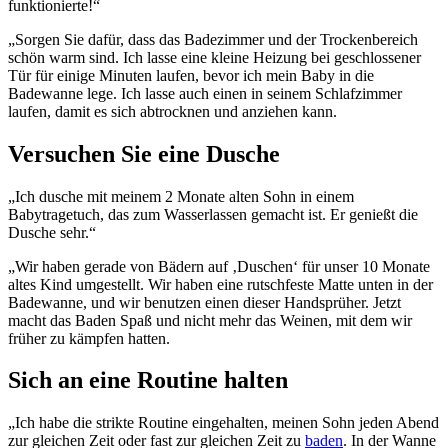
funktionierte!“
„Sorgen Sie dafür, dass das Badezimmer und der Trockenbereich
schön warm sind. Ich lasse eine kleine Heizung bei geschlossener
Tür für einige Minuten laufen, bevor ich mein Baby in die
Badewanne lege. Ich lasse auch einen in seinem Schlafzimmer
laufen, damit es sich abtrocknen und anziehen kann.
Versuchen Sie eine Dusche
„Ich dusche mit meinem 2 Monate alten Sohn in einem
Babytragetuch, das zum Wasserlassen gemacht ist. Er genießt die
Dusche sehr.“
„Wir haben gerade von Bädern auf ‚Duschen‘ für unser 10 Monate
altes Kind umgestellt. Wir haben eine rutschfeste Matte unten in der
Badewanne, und wir benutzen einen dieser Handsprüher. Jetzt
macht das Baden Spaß und nicht mehr das Weinen, mit dem wir
früher zu kämpfen hatten.
Sich an eine Routine halten
„Ich habe die strikte Routine eingehalten, meinen Sohn jeden Abend
zur gleichen Zeit oder fast zur gleichen Zeit zu
baden
. In der Wanne