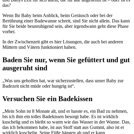
das?
Wenn Ihr Baby beim Anblick, beim Geräusch oder bei der
Berührung einer Badewanne schreit, sind Sie nicht allein. Das kann
für Sie beide beunruhigend sein, aber irgendwann geht diese Phase
vorbei.
In der Zwischenzeit gibt es hier Lösungen, die auch bei anderen
Müttern und Vätern funktioniert haben.
Baden Sie nur, wenn Sie gefüttert und gut
ausgeruht sind
„Was uns geholfen hat, war sicherzustellen, dass unser Baby zur
Badezeit nicht müde oder hungrig ist“.
Versuchen Sie ein Badekissen
„Mein Sohn ist 8 Monate alt, und er hasste es, ein Bad zu nehmen,
bis ich ihm ein tolles Badekissen besorgt habe. Es ist wirklich
kuschelig und es bleibt so warm wie das Wasser in der Wanne. Das,
das ich bekommen habe, ist aus Stoff statt aus Gummi, also ist er
wirklich kuschelig. Seine Füße hängen ab und er kann