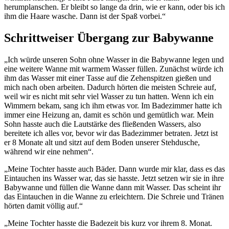
herumplanschen. Er bleibt so lange da drin, wie er kann, oder bis ich
ihm die Haare wasche. Dann ist der Spaß vorbei.“
Schrittweiser Übergang zur Babywanne
„Ich würde unseren Sohn ohne Wasser in die Babywanne legen und
eine weitere Wanne mit warmem Wasser füllen. Zunächst würde ich
ihm das Wasser mit einer Tasse auf die Zehenspitzen gießen und
mich nach oben arbeiten. Dadurch hörten die meisten Schreie auf,
weil wir es nicht mit sehr viel Wasser zu tun hatten. Wenn ich ein
Wimmern bekam, sang ich ihm etwas vor. Im Badezimmer hatte ich
immer eine Heizung an, damit es schön und gemütlich war. Mein
Sohn hasste auch die Lautstärke des fließenden Wassers, also
bereitete ich alles vor, bevor wir das Badezimmer betraten. Jetzt ist
er 8 Monate alt und sitzt auf dem Boden unserer Stehdusche,
während wir eine nehmen“.
„Meine Tochter hasste auch Bäder. Dann wurde mir klar, dass es das
Eintauchen ins Wasser war, das sie hasste. Jetzt setzen wir sie in ihre
Babywanne und füllen die Wanne dann mit Wasser. Das scheint ihr
das Eintauchen in die Wanne zu erleichtern. Die Schreie und Tränen
hörten damit völlig auf.“
„Meine Tochter hasste die Badezeit bis kurz vor ihrem 8. Monat.