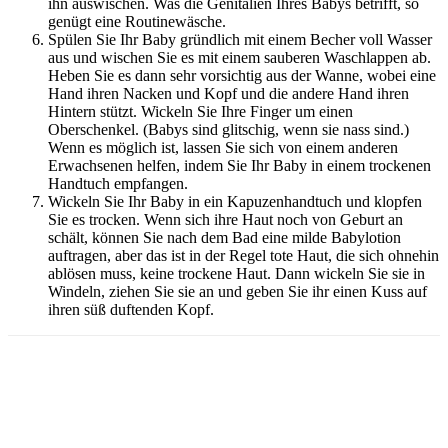
ihn auswischen. Was die Genitalien Ihres Babys betrifft, so
genügt eine Routinewäsche.
Spülen Sie Ihr Baby gründlich mit einem Becher voll Wasser
aus und wischen Sie es mit einem sauberen Waschlappen ab.
Heben Sie es dann sehr vorsichtig aus der Wanne, wobei eine
Hand ihren Nacken und Kopf und die andere Hand ihren
Hintern stützt. Wickeln Sie Ihre Finger um einen
Oberschenkel. (Babys sind glitschig, wenn sie nass sind.)
Wenn es möglich ist, lassen Sie sich von einem anderen
Erwachsenen helfen, indem Sie Ihr Baby in einem trockenen
Handtuch empfangen.
Wickeln Sie Ihr Baby in ein Kapuzenhandtuch und klopfen
Sie es trocken. Wenn sich ihre Haut noch von Geburt an
schält, können Sie nach dem Bad eine milde Babylotion
auftragen, aber das ist in der Regel tote Haut, die sich ohnehin
ablösen muss, keine trockene Haut. Dann wickeln Sie sie in
Windeln, ziehen Sie sie an und geben Sie ihr einen Kuss auf
ihren süß duftenden Kopf.