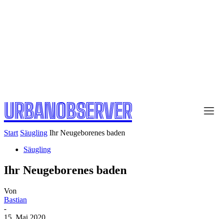
URBANOBSERVER
Start
Säugling
Ihr Neugeborenes baden
Säugling
Ihr Neugeborenes baden
Von
Bastian
-
15. Mai 2020