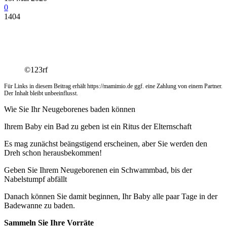
0
1404
©123rf
Für Links in diesem Beitrag erhält https://mamimio.de ggf. eine Zahlung von einem Partner.
Der Inhalt bleibt unbeeinflusst.
Wie Sie Ihr Neugeborenes baden können
Ihrem Baby ein Bad zu geben ist ein Ritus der Elternschaft
Es mag zunächst beängstigend erscheinen, aber Sie werden den
Dreh schon herausbekommen!
Geben Sie Ihrem Neugeborenen ein Schwammbad, bis der
Nabelstumpf abfällt
Danach können Sie damit beginnen, Ihr Baby alle paar Tage in der
Badewanne zu baden.
Sammeln Sie Ihre Vorräte