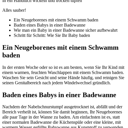
In ein Handtuch wickeln und trocken tupfen
Alles sauber!
Ein Neugeborenes mit einem Schwamm baden
Baden eines Babys in einer Badewanne
Wie man ein Baby in einer Badewanne sicher aufbewahrt
Schritt für Schritt: Wie Sie Ihr Baby baden
Ein Neugeborenes mit einem Schwamm
baden
In der ersten Woche oder so ist es am besten, wenn Sie Ihr Kind mit
einem warmen, feuchten Waschlappen mit einem Schwamm baden.
Waschen Sie sein Gesicht und seine Hände häufig, und reinigen Sie
seinen Genitalbereich nach jedem Windelwechsel gründlich.
Baden eines Babys in einer Badewanne
Nachdem der Nabelschnurstumpf ausgetrocknet ist, abfällt und der
Bereich verheilt ist, können Sie damit beginnen, Ihr Neugeborenes
alle paar Tage in der Wanne zu baden. Am einfachsten ist es, statt
einer normalen Badewanne die Küchenspüle oder eine kleine, mit
warmem Wasser gefüllte Babywanne aus Kunststoff zu verwenden.