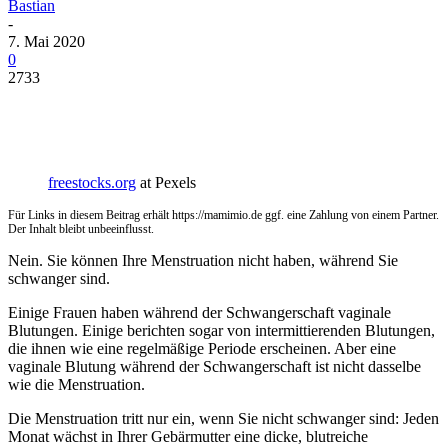
Bastian
-
7. Mai 2020
0
2733
freestocks.org
at Pexels
Für Links in diesem Beitrag erhält https://mamimio.de ggf. eine Zahlung von einem Partner.
Der Inhalt bleibt unbeeinflusst.
Nein. Sie können Ihre Menstruation nicht haben, während Sie
schwanger sind.
Einige Frauen haben während der Schwangerschaft vaginale
Blutungen. Einige berichten sogar von intermittierenden Blutungen,
die ihnen wie eine regelmäßige Periode erscheinen. Aber eine
vaginale Blutung während der Schwangerschaft ist nicht dasselbe
wie die Menstruation.
Die Menstruation tritt nur ein, wenn Sie nicht schwanger sind: Jeden
Monat wächst in Ihrer Gebärmutter eine dicke, blutreiche