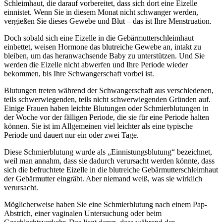
Schleimhaut, die darauf vorbereitet, dass sich dort eine Eizelle
einnistet. Wenn Sie in diesem Monat nicht schwanger werden,
vergießen Sie dieses Gewebe und Blut – das ist Ihre Menstruation.
Doch sobald sich eine Eizelle in die Gebärmutterschleimhaut
einbettet, weisen Hormone das blutreiche Gewebe an, intakt zu
bleiben, um das heranwachsende Baby zu unterstützen. Und Sie
werden die Eizelle nicht abwerfen und Ihre Periode wieder
bekommen, bis Ihre Schwangerschaft vorbei ist.
Blutungen treten während der Schwangerschaft aus verschiedenen,
teils schwerwiegenden, teils nicht schwerwiegenden Gründen auf.
Einige Frauen haben leichte Blutungen oder Schmierblutungen in
der Woche vor der fälligen Periode, die sie für eine Periode halten
können. Sie ist im Allgemeinen viel leichter als eine typische
Periode und dauert nur ein oder zwei Tage.
Diese Schmierblutung wurde als „Einnistungsblutung“ bezeichnet,
weil man annahm, dass sie dadurch verursacht werden könnte, dass
sich die befruchtete Eizelle in die blutreiche Gebärmutterschleimhaut
der Gebärmutter eingräbt. Aber niemand weiß, was sie wirklich
verursacht.
Möglicherweise haben Sie eine Schmierblutung nach einem Pap-
Abstrich, einer vaginalen Untersuchung oder beim