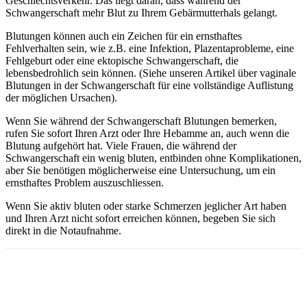
Geschlechtsverkehr. Das liegt daran, dass während der
Schwangerschaft mehr Blut zu Ihrem Gebärmutterhals gelangt.
Blutungen können auch ein Zeichen für ein ernsthaftes
Fehlverhalten sein, wie z.B. eine Infektion, Plazentaprobleme, eine
Fehlgeburt oder eine ektopische Schwangerschaft, die
lebensbedrohlich sein können. (Siehe unseren Artikel über vaginale
Blutungen in der Schwangerschaft für eine vollständige Auflistung
der möglichen Ursachen).
Wenn Sie während der Schwangerschaft Blutungen bemerken,
rufen Sie sofort Ihren Arzt oder Ihre Hebamme an, auch wenn die
Blutung aufgehört hat. Viele Frauen, die während der
Schwangerschaft ein wenig bluten, entbinden ohne Komplikationen,
aber Sie benötigen möglicherweise eine Untersuchung, um ein
ernsthaftes Problem auszuschliessen.
Wenn Sie aktiv bluten oder starke Schmerzen jeglicher Art haben
und Ihren Arzt nicht sofort erreichen können, begeben Sie sich
direkt in die Notaufnahme.