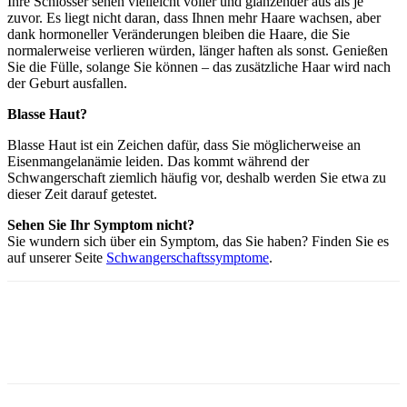
Ihre Schlösser sehen vielleicht voller und glänzender aus als je
zuvor. Es liegt nicht daran, dass Ihnen mehr Haare wachsen, aber
dank hormoneller Veränderungen bleiben die Haare, die Sie
normalerweise verlieren würden, länger haften als sonst. Genießen
Sie die Fülle, solange Sie können – das zusätzliche Haar wird nach
der Geburt ausfallen.
Blasse Haut?
Blasse Haut ist ein Zeichen dafür, dass Sie möglicherweise an
Eisenmangelanämie leiden. Das kommt während der
Schwangerschaft ziemlich häufig vor, deshalb werden Sie etwa zu
dieser Zeit darauf getestet.
Sehen Sie Ihr Symptom nicht?
Sie wundern sich über ein Symptom, das Sie haben? Finden Sie es
auf unserer Seite
Schwangerschaftssymptome
.