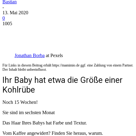
Bastian
-
13. Mai 2020
0
1005
Jonathan Borba
at Pexels
Für Links in diesem Beitrag erhält https://mamimio.de ggf. eine Zahlung von einem Partner.
Der Inhalt bleibt unbeeinflusst.
Ihr Baby hat etwa die Größe einer
Kohlrübe
Noch 15 Wochen!
Sie sind im sechsten Monat
Das Haar Ihres Babys hat Farbe und Textur.
Vom Kaffee angewidert? Finden Sie heraus, warum.