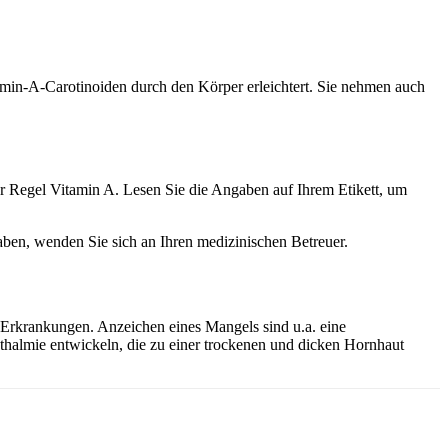
min-A-Carotinoiden durch den Körper erleichtert. Sie nehmen auch
er Regel Vitamin A. Lesen Sie die Angaben auf Ihrem Etikett, um
ben, wenden Sie sich an Ihren medizinischen Betreuer.
 Erkrankungen. Anzeichen eines Mangels sind u.a. eine
almie entwickeln, die zu einer trockenen und dicken Hornhaut