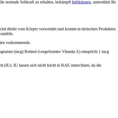
, die normale Sehkraft zu erhalten, bekämpft
Infektionen
, unterstützt Ihr
 wird direkt vom Körper verwendet und kommt in tierischen Produkten
wandeln.
gsten vorkommende.
krogramm (mcg) Retinol (vorgeformtes Vitamin A) entspricht 1 mcg
it (IU). IU lassen sich nicht leicht in RAE umrechnen, da die