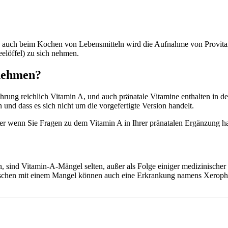
ls auch beim Kochen von Lebensmitteln wird die Aufnahme von Provita
eelöffel) zu sich nehmen.
nnehmen?
hrung reichlich Vitamin A, und auch pränatale Vitamine enthalten in d
und dass es sich nicht um die vorgefertigte Version handelt.
r wenn Sie Fragen zu dem Vitamin A in Ihrer pränatalen Ergänzung ha
 sind Vitamin-A-Mängel selten, außer als Folge einiger medizinischer
chen mit einem Mangel können auch eine Erkrankung namens Xerophth