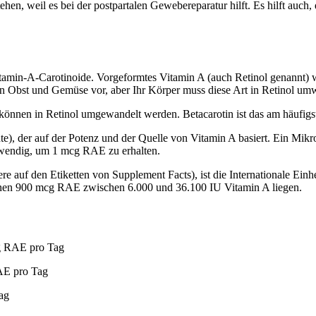
ehen, weil es bei der postpartalen Gewebereparatur hilft. Es hilft auch
vitamin-A-Carotinoide. Vorgeformtes Vitamin A (auch Retinol genannt)
n Obst und Gemüse vor, aber Ihr Körper muss diese Art in Retinol um
 können in Retinol umgewandelt werden. Betacarotin ist das am häufi
te), der auf der Potenz und der Quelle von Vitamin A basiert. Ein Mi
twendig, um 1 mcg RAE zu erhalten.
 auf den Etiketten von Supplement Facts), ist die Internationale Einhe
nnen 900 mcg RAE zwischen 6.000 und 36.100 IU Vitamin A liegen.
 RAE pro Tag
E pro Tag
ag