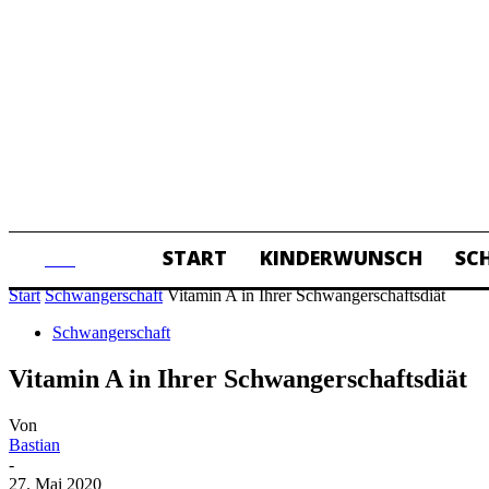
START
KINDERWUNSCH
SC
ALL
Start
Schwangerschaft
Vitamin A in Ihrer Schwangerschaftsdiät
Schwangerschaft
Vitamin A in Ihrer Schwangerschaftsdiät
Von
Bastian
-
27. Mai 2020