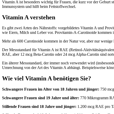
Vitamin A ist besonders wichtig für Frauen, die kurz vor der Geburt st
Immunsystem und hilft beim Fettstoffwechsel.
Vitamin A verstehen
Es gibt zwei Arten des Nährstoffs: vorgebildetes Vitamin A und Pro
wie Eiern, Milch und Leber vor. Provitamin-A-Carotinoide kommen i
Mehr als 600 Carotinoide kommen in der Natur vor, aber nur wenige
Der Messstandard für Vitamin A ist RAE (Retinol-Aktivitätsäquivalen
RAE, aber 12 mcg Beta-Carotin oder 24 mcg Alpha-Carotin sind no
Ein älterer Messstandard, der immer noch verwendet wird (insbesondere
Umrechnung von der Art des Vitamin A abhängt. Beispielsweise kö
Wie viel Vitamin A benötigen Sie?
Schwangere Frauen im Alter von 18 Jahren und jünger:
750 mcg
Schwangere Frauen sind 19 Jahre und älter:
770 Mikrogramm RA
Stillende Frauen sind 18 Jahre und jünger:
1.200 mcg RAE pro T