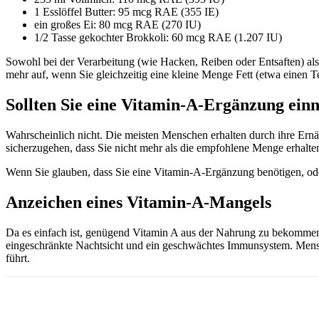
1 Esslöffel Butter: 95 mcg RAE (355 IE)
ein großes Ei: 80 mcg RAE (270 IU)
1/2 Tasse gekochter Brokkoli: 60 mcg RAE (1.207 IU)
Sowohl bei der Verarbeitung (wie Hacken, Reiben oder Entsaften) a
mehr auf, wenn Sie gleichzeitig eine kleine Menge Fett (etwa einen T
Sollten Sie eine Vitamin-A-Ergänzung ei
Wahrscheinlich nicht. Die meisten Menschen erhalten durch ihre Ernä
sicherzugehen, dass Sie nicht mehr als die empfohlene Menge erhalten 
Wenn Sie glauben, dass Sie eine Vitamin-A-Ergänzung benötigen, ode
Anzeichen eines Vitamin-A-Mangels
Da es einfach ist, genügend Vitamin A aus der Nahrung zu bekommen,
eingeschränkte Nachtsicht und ein geschwächtes Immunsystem. Mens
führt.