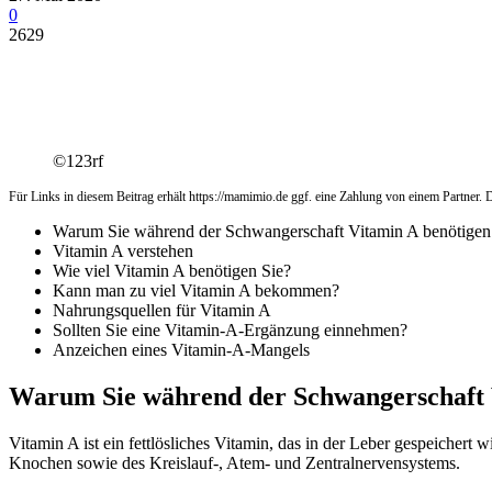
0
2629
©123rf
Für Links in diesem Beitrag erhält https://mamimio.de ggf. eine Zahlung von einem Partner. De
Warum Sie während der Schwangerschaft Vitamin A benötigen
Vitamin A verstehen
Wie viel Vitamin A benötigen Sie?
Kann man zu viel Vitamin A bekommen?
Nahrungsquellen für Vitamin A
Sollten Sie eine Vitamin-A-Ergänzung einnehmen?
Anzeichen eines Vitamin-A-Mangels
Warum Sie während der Schwangerschaft 
Vitamin A ist ein fettlösliches Vitamin, das in der Leber gespeicher
Knochen sowie des Kreislauf-, Atem- und Zentralnervensystems.