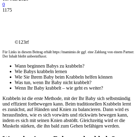
0
1175
©123rf
Für Links in diesem Beitrag erhält https://mamimio.de ggf. eine Zahlung von einem Partner.
Der Inhalt bleibt unbeeinflusst.
Wann beginnen Babys zu krabbeln?
Wie Babys krabbeln lernen
Wie Sie Ihrem Baby beim Krabbeln helfen können
Was tun, wenn Ihr Baby nicht krabbelt?
Wenn Ihr Baby krabbelt – wie geht es weiter?
Krabbeln ist die erste Methode, mit der Ihr Baby sich selbstständig
und effizient fortbewegen kann. Beim traditionellen Krabbeln lernt
es zunächst, auf Händen und Knien zu balancieren. Dann wird es
herausfinden, wie es sich vorwärts und rückwärts bewegen kann,
indem es sich mit seinen Knien abstößt. Gleichzeitig wird er die
Muskeln stärken, die ihn bald zum Gehen befähigen werden.