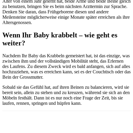
Alter von einem Jahr gelernt hat, beide Arme und beide Beine gleich
zu benutzen, bringen Sie es beim nächsten Arzttermin zur Sprache.
Denken Sie daran, dass Frühgeborene diesen und andere
Meilensteine möglicherweise einige Monate später erreichen als ihre
Altersgenossen.
Wenn Ihr Baby krabbelt – wie geht es
weiter?
Nachdem Ihr Baby das Krabbeln gemeistert hat, ist das einzige, was
zwischen ihm und der vollständigen Mobilität steht, das Erlernen
des Laufens. Zu diesem Zweck wird es bald anfangen, sich auf alles
hochzuziehen, was es erreichen kann, sei es der Couchtisch oder das
Bein der Grossmutter.
Sobald sie das Gefühl hat, auf ihren Beinen zu balancieren, wird sie
bereit sein, allein zu stehen und zu kreuzen, während sie sich an den
Möbeln festhält. Dann ist es nur noch eine Frage der Zeit, bis sie
laufen, rennen, springen und hüpfen kann.