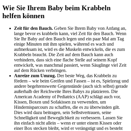
Wie Sie Ihrem Baby beim Krabbeln
helfen können
Zeit für den Bauch.
Geben Sie Ihrem Baby von Anfang an,
lange bevor es krabbeln kann, viel Zeit für den Bauch. Wenn
Sie Ihr Baby auf den Bauch legen und ein paar Mal am Tag
einige Minuten mit ihm spielen, während es wach und
aufmerksam ist, wird es die Muskeln entwickeln, die es zum
Krabbeln braucht. Die Zeit auf dem Bauch kann auch
verhindern, dass sich eine flache Stelle auf seinem Kopf
entwickelt, was manchmal passiert, wenn Säuglinge viel Zeit
auf dem Rücken verbringen.
Anreize zum Umzug.
Der beste Weg, das Krabbeln zu
fördern – wie beim Greifen und Fassen – ist es, Spielzeug und
andere begehrenswerte Gegenstände (auch sich selbst) gerade
außerhalb der Reichweite Ihres Babys zu platzieren. Die
American Academy of Pediatrics (AAP) schlägt auch vor,
Kissen, Boxen und Sofakissen zu verwenden, um
Hindernisparcours zu schaffen, die es zu überwinden gilt.
Dies wird dazu beitragen, sein Selbstvertrauen, seine
Schnelligkeit und Beweglichkeit zu verbessern. Lassen Sie
ihn einfach nicht allein – wenn er unter einem Kissen oder
einer Box stecken bleibt, wird er verängstigt und es besteht