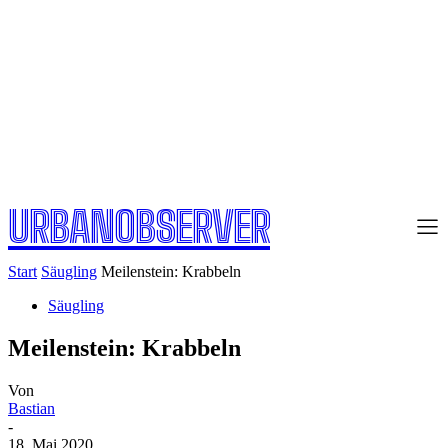
URBANOBSERVER
Start
Säugling
Meilenstein: Krabbeln
Säugling
Meilenstein: Krabbeln
Von
Bastian
-
18. Mai 2020