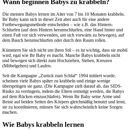
Wann beginnen Babys zu krabbeln?
Die meisten Babys lernen im Alter von 7 bis 10 Monaten krabbeln.
Ihr Baby kann sich in dieser Zeit aber auch für eine andere
Fortbewegungsmethode entscheiden – wie z.B. das Hintern-
Schlurfen (auf dem Hintern herumschlurfen, eine Hand hinter und
einen Fuß vor sich verwenden, um sich vorwärts zu bewegen), auf
dem Bauch herumschlurfen oder durch den Raum rollen.
Kümmern Sie sich nicht um ihren Stil – es ist wichtig, dass sie mobil
wird, egal wie Ihr Baby es macht. Manche Babys krabbeln nicht
und bewegen sich direkt zum Hochziehen, Stehen, Kreuzen
(Möbelgehen) und Laufen.
Seit die Kampagne „Zurück zum Schlaf“ 1994 initiiert wurde,
scheinen viele Babys später zu krabbeln und einige wenige
überspringen sie ganz. (Die Kampagne zielt darauf ab, das SIDS-
Risiko zu verringern, indem die Eltern ermutigt werden, die Babys
auf dem Rücken einzuschlafen). Wenn Ihr Baby seine Arme und
Beine auf beiden Seiten des Körpers gleichmäßig benutzt und lernt,
sie zu koordinieren, müssen Sie sich wahrscheinlich keine Sorgen
machen.
Wie Babys krabbeln lernen