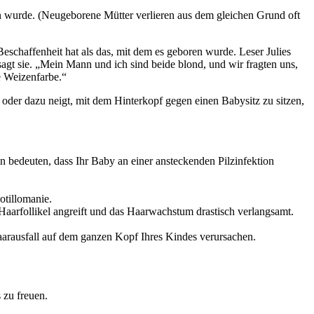
en wurde. (Neugeborene Mütter verlieren aus dem gleichen Grund oft
eschaffenheit hat als das, mit dem es geboren wurde. Leser Julies
sagt sie. „Mein Mann und ich sind beide blond, und wir fragten uns,
e Weizenfarbe.“
ft oder dazu neigt, mit dem Hinterkopf gegen einen Babysitz zu sitzen,
 bedeuten, dass Ihr Baby an einer ansteckenden Pilzinfektion
.
otillomanie.
 Haarfollikel angreift und das Haarwachstum drastisch verlangsamt.
rausfall auf dem ganzen Kopf Ihres Kindes verursachen.
 zu freuen.