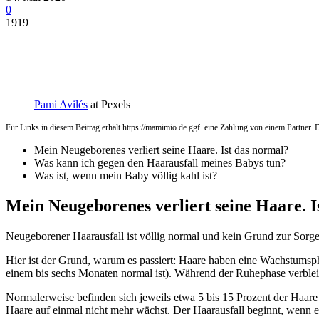
0
1919
Pami Avilés
at Pexels
Für Links in diesem Beitrag erhält https://mamimio.de ggf. eine Zahlung von einem Partner. De
Mein Neugeborenes verliert seine Haare. Ist das normal?
Was kann ich gegen den Haarausfall meines Babys tun?
Was ist, wenn mein Baby völlig kahl ist?
Mein Neugeborenes verliert seine Haare. I
Neugeborener Haarausfall ist völlig normal und kein Grund zur Sorge.
Hier ist der Grund, warum es passiert: Haare haben eine Wachstums
einem bis sechs Monaten normal ist). Während der Ruhephase verblei
Normalerweise befinden sich jeweils etwa 5 bis 15 Prozent der Haare
Haare auf einmal nicht mehr wächst. Der Haarausfall beginnt, wenn e