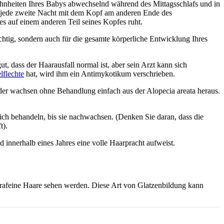
ewohnheiten Ihres Babys abwechselnd während des Mittagsschlafs und in
s jede zweite Nacht mit dem Kopf am anderen Ende des
s auf einem anderen Teil seines Kopfes ruht.
chtig, sondern auch für die gesamte körperliche Entwicklung Ihres
 dass der Haarausfall normal ist, aber sein Arzt kann sich
lflechte
hat, wird ihm ein Antimykotikum verschrieben.
er wachsen ohne Behandlung einfach aus der Alopecia areata heraus.
ich behandeln, bis sie nachwachsen. (Denken Sie daran, dass die
t).
d innerhalb eines Jahres eine volle Haarpracht aufweist.
trafeine Haare sehen werden. Diese Art von Glatzenbildung kann