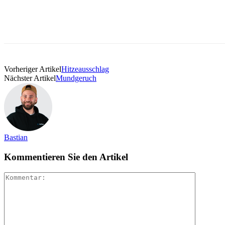
Vorheriger Artikel
Hitzeausschlag
Nächster Artikel
Mundgeruch
Bastian
Kommentieren Sie den Artikel