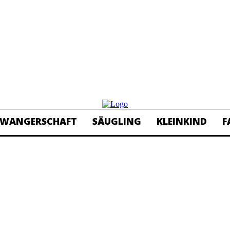
HWANGERSCHAFT
SÄUGLING
KLEINKIND
F