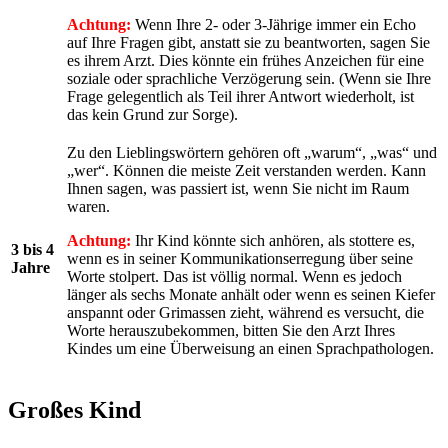
Achtung:
Wenn Ihre 2- oder 3-Jährige immer ein Echo
auf Ihre Fragen gibt, anstatt sie zu beantworten, sagen Sie
es ihrem Arzt. Dies könnte ein frühes Anzeichen für eine
soziale oder sprachliche Verzögerung sein. (Wenn sie Ihre
Frage gelegentlich als Teil ihrer Antwort wiederholt, ist
das kein Grund zur Sorge).
Zu den Lieblingswörtern gehören oft „warum“, „was“ und
„wer“. Können die meiste Zeit verstanden werden. Kann
Ihnen sagen, was passiert ist, wenn Sie nicht im Raum
waren.
Achtung:
Ihr Kind könnte sich anhören, als stottere es,
3 bis 4
wenn es in seiner Kommunikationserregung über seine
Jahre
Worte stolpert. Das ist völlig normal. Wenn es jedoch
länger als sechs Monate anhält oder wenn es seinen Kiefer
anspannt oder Grimassen zieht, während es versucht, die
Worte herauszubekommen, bitten Sie den Arzt Ihres
Kindes um eine Überweisung an einen Sprachpathologen.
Großes Kind