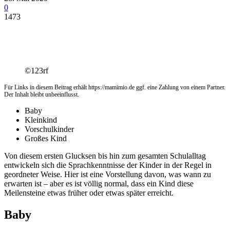
0
1473
©123rf
Für Links in diesem Beitrag erhält https://mamimio.de ggf. eine Zahlung von einem Partner.
Der Inhalt bleibt unbeeinflusst.
Baby
Kleinkind
Vorschulkinder
Großes Kind
Von diesem ersten Glucksen bis hin zum gesamten Schulalltag
entwickeln sich die Sprachkenntnisse der Kinder in der Regel in
geordneter Weise. Hier ist eine Vorstellung davon, was wann zu
erwarten ist – aber es ist völlig normal, dass ein Kind diese
Meilensteine etwas früher oder etwas später erreicht.
Baby