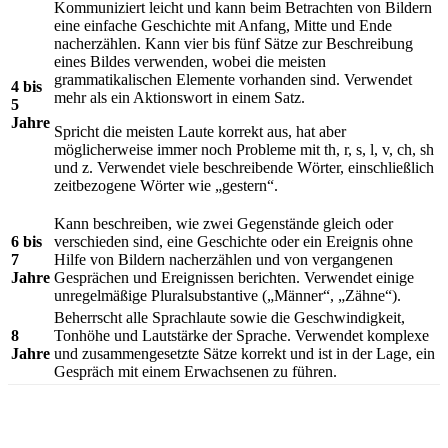
Kommuniziert leicht und kann beim Betrachten von Bildern
eine einfache Geschichte mit Anfang, Mitte und Ende
nacherzählen. Kann vier bis fünf Sätze zur Beschreibung
eines Bildes verwenden, wobei die meisten
grammatikalischen Elemente vorhanden sind. Verwendet
4 bis
mehr als ein Aktionswort in einem Satz.
5
Jahre
Spricht die meisten Laute korrekt aus, hat aber
möglicherweise immer noch Probleme mit th, r, s, l, v, ch, sh
und z. Verwendet viele beschreibende Wörter, einschließlich
zeitbezogene Wörter wie „gestern“.
Kann beschreiben, wie zwei Gegenstände gleich oder
6 bis
verschieden sind, eine Geschichte oder ein Ereignis ohne
7
Hilfe von Bildern nacherzählen und von vergangenen
Jahre
Gesprächen und Ereignissen berichten. Verwendet einige
unregelmäßige Pluralsubstantive („Männer“, „Zähne“).
Beherrscht alle Sprachlaute sowie die Geschwindigkeit,
8
Tonhöhe und Lautstärke der Sprache. Verwendet komplexe
Jahre
und zusammengesetzte Sätze korrekt und ist in der Lage, ein
Gespräch mit einem Erwachsenen zu führen.