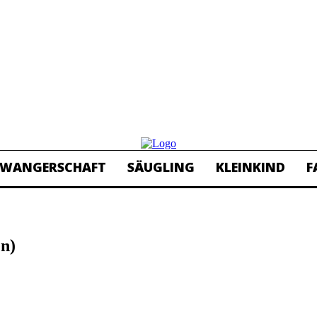
HWANGERSCHAFT
SÄUGLING
KLEINKIND
F
en)