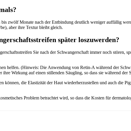
emals?
hs bis zwölf Monate nach der Entbindung deutlich weniger auffällig we
be), aber ihre Textur bleibt gleich.
ngerschaftsstreifen später loszuwerden?
erschaftsstreifen Sie nach der Schwangerschaft immer noch stören, sp
n helfen. (Hinweis: Die Anwendung von Retin-A während der Schwangers
ihre Wirkung auf einen stillenden Säugling, so dass sie während der St
en können, die Elastizität der Haut wiederherzustellen und auch die Pi
 kosmetisches Problem betrachtet wird, so dass die Kosten für dermato