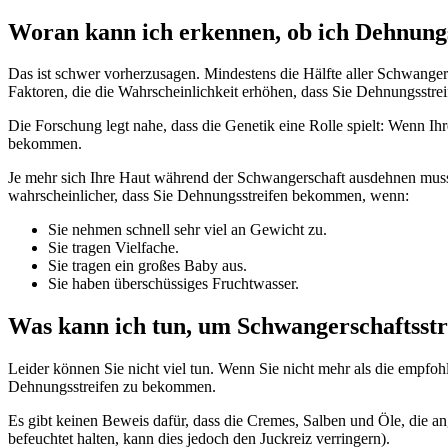
Woran kann ich erkennen, ob ich Dehnun
Das ist schwer vorherzusagen. Mindestens die Hälfte aller Schwange
Faktoren, die die Wahrscheinlichkeit erhöhen, dass Sie Dehnungsstr
Die Forschung legt nahe, dass die Genetik eine Rolle spielt: Wenn I
bekommen.
Je mehr sich Ihre Haut während der Schwangerschaft ausdehnen muss un
wahrscheinlicher, dass Sie Dehnungsstreifen bekommen, wenn:
Sie nehmen schnell sehr viel an Gewicht zu.
Sie tragen Vielfache.
Sie tragen ein großes Baby aus.
Sie haben überschüssiges Fruchtwasser.
Was kann ich tun, um Schwangerschaftsstr
Leider können Sie nicht viel tun. Wenn Sie nicht mehr als die empf
Dehnungsstreifen zu bekommen.
Es gibt keinen Beweis dafür, dass die Cremes, Salben und Öle, die a
befeuchtet halten, kann dies jedoch den Juckreiz verringern).