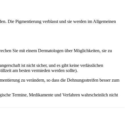
rden. Die Pigmentierung verblasst und sie werden im Allgemeinen
rechen Sie mit einem Dermatologen über Möglichkeiten, sie zu
chaft ist nicht sicher, und es gibt keine verlässlichen
illzeit am besten vermieden werden sollte).
gmentierung zu verändern, so dass die Dehnungsstreifen besser zum
logische Termine, Medikamente und Verfahren wahrscheinlich nicht