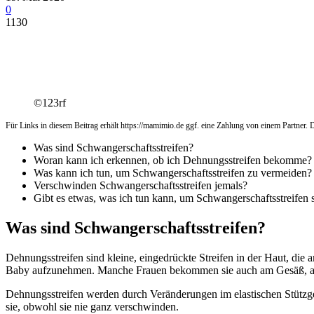
0
1130
©123rf
Für Links in diesem Beitrag erhält https://mamimio.de ggf. eine Zahlung von einem Partner. De
Was sind Schwangerschaftsstreifen?
Woran kann ich erkennen, ob ich Dehnungsstreifen bekomme?
Was kann ich tun, um Schwangerschaftsstreifen zu vermeiden?
Verschwinden Schwangerschaftsstreifen jemals?
Gibt es etwas, was ich tun kann, um Schwangerschaftsstreifen 
Was sind Schwangerschaftsstreifen?
Dehnungsstreifen sind kleine, eingedrückte Streifen in der Haut, di
Baby aufzunehmen. Manche Frauen bekommen sie auch am Gesäß, an
Dehnungsstreifen werden durch Veränderungen im elastischen Stützgewe
sie, obwohl sie nie ganz verschwinden.