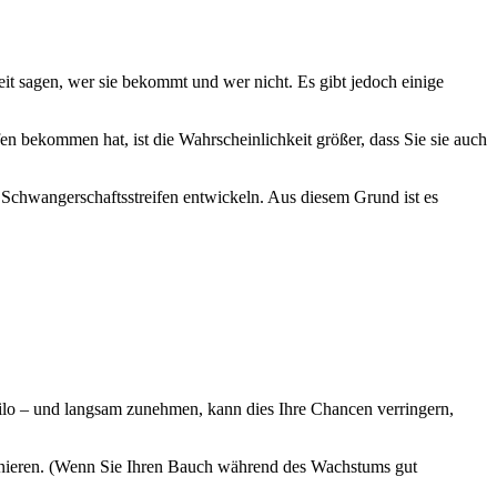
t sagen, wer sie bekommt und wer nicht. Es gibt jedoch einige
n bekommen hat, ist die Wahrscheinlichkeit größer, dass Sie sie auch
e Schwangerschaftsstreifen entwickeln. Aus diesem Grund ist es
ilo – und langsam zunehmen, kann dies Ihre Chancen verringern,
tionieren. (Wenn Sie Ihren Bauch während des Wachstums gut