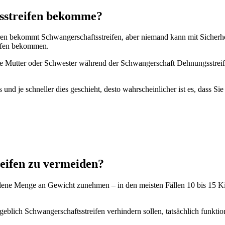
gsstreifen bekomme?
ren bekommt Schwangerschaftsstreifen, aber niemand kann mit Sicherhei
eifen bekommen.
hre Mutter oder Schwester während der Schwangerschaft Dehnungsstreife
d je schneller dies geschieht, desto wahrscheinlicher ist es, dass Si
eifen zu vermeiden?
ohlene Menge an Gewicht zunehmen – in den meisten Fällen 10 bis 15 K
ngeblich Schwangerschaftsstreifen verhindern sollen, tatsächlich funk