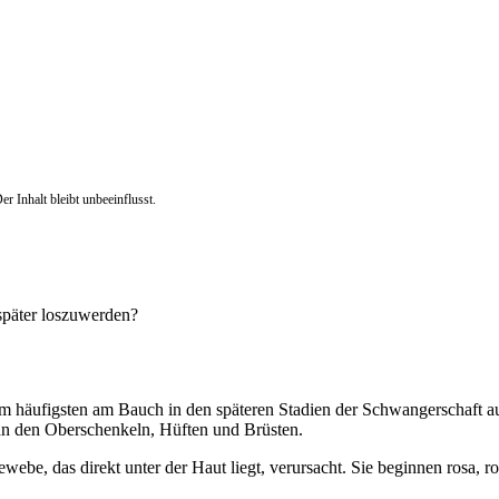
r Inhalt bleibt unbeeinflusst.
später loszuwerden?
e am häufigsten am Bauch in den späteren Stadien der Schwangerschaft 
 den Oberschenkeln, Hüften und Brüsten.
be, das direkt unter der Haut liegt, verursacht. Sie beginnen rosa, rot