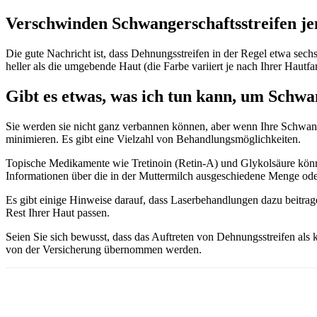
Verschwinden Schwangerschaftsstreifen j
Die gute Nachricht ist, dass Dehnungsstreifen in der Regel etwa sec
heller als die umgebende Haut (die Farbe variiert je nach Ihrer Hautfar
Gibt es etwas, was ich tun kann, um Schwa
Sie werden sie nicht ganz verbannen können, aber wenn Ihre Schwang
minimieren. Es gibt eine Vielzahl von Behandlungsmöglichkeiten.
Topische Medikamente wie Tretinoin (Retin-A) und Glykolsäure könne
Informationen über die in der Muttermilch ausgeschiedene Menge oder 
Es gibt einige Hinweise darauf, dass Laserbehandlungen dazu beitrag
Rest Ihrer Haut passen.
Seien Sie sich bewusst, dass das Auftreten von Dehnungsstreifen als
von der Versicherung übernommen werden.