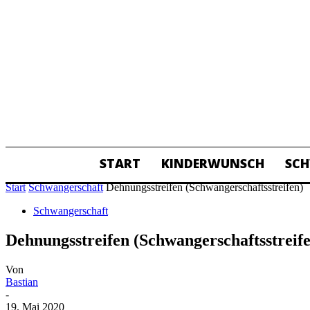
START
KINDERWUNSCH
SC
ALL
Start
Schwangerschaft
Dehnungsstreifen (Schwangerschaftsstreifen)
Schwangerschaft
Dehnungsstreifen (Schwangerschaftsstreif
Von
Bastian
-
19. Mai 2020